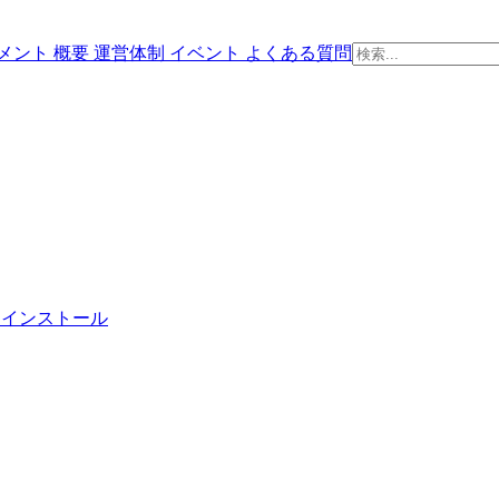
メント
概要
運営体制
イベント
よくある質問
PS インストール