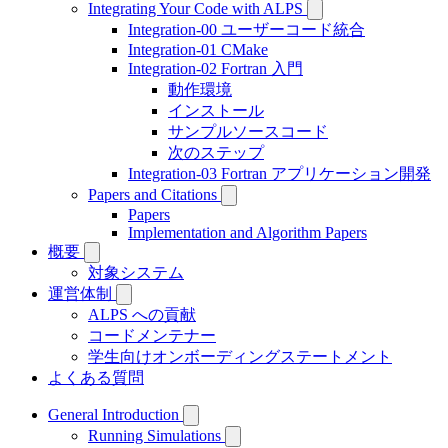
Integrating Your Code with ALPS
Integration-00 ユーザーコード統合
Integration-01 CMake
Integration-02 Fortran 入門
動作環境
インストール
サンプルソースコード
次のステップ
Integration-03 Fortran アプリケーション開発
Papers and Citations
Papers
Implementation and Algorithm Papers
概要
対象システム
運営体制
ALPS への貢献
コードメンテナー
学生向けオンボーディングステートメント
よくある質問
General Introduction
Running Simulations